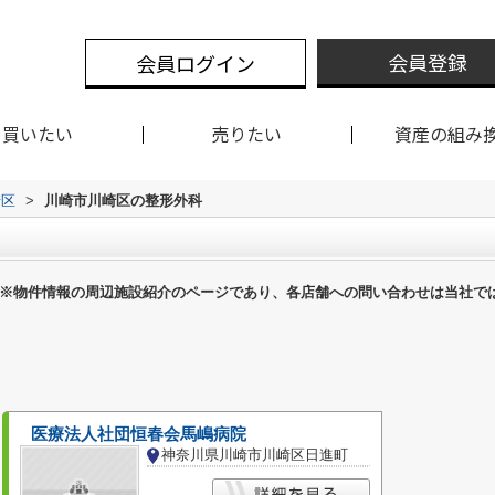
会員登録
会員ログイン
買いたい
売りたい
資産の組み
崎区
>
川崎市川崎区の整形外科
※物件情報の周辺施設紹介のページであり、各店舗への問い合わせは当社で
医療法人社団恒春会馬嶋病院
神奈川県川崎市川崎区日進町