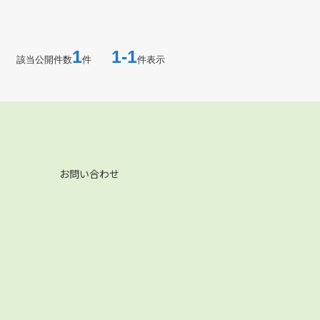
1
1-1
該当公開件数
件
件表示
お問い合わせ