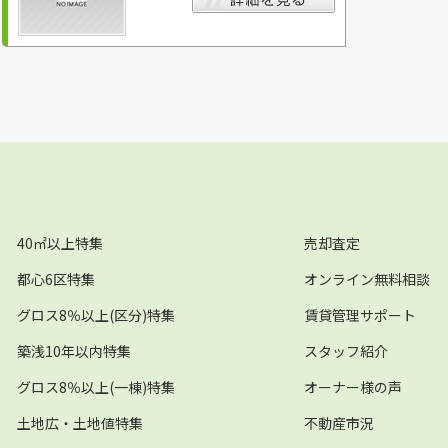
40㎡以上特集
売却査定
都心6区特集
オンライン無料相談
グロス8％以上(区分)特集
賃貸管理サポート
築浅10年以内特集
スタッフ紹介
グロス8％以上(一棟)特集
オーナー様の声
土地広・土地値特集
不動産市況