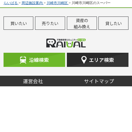
らいばる
>
周辺施設案内
>
川崎市川崎区
>
川崎市川崎区のスーパー
資産の
買いたい
売りたい
貸したい
組み換え
沿線検索
エリア検索
運営会社
サイトマップ