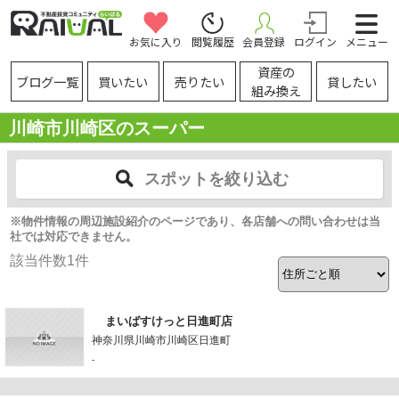
お気に入り
閲覧履歴
会員登録
ログイン
メニュー
資産の
ブログ一覧
買いたい
売りたい
貸したい
組み換え
川崎市川崎区のスーパー
スポットを絞り込む
※物件情報の周辺施設紹介のページであり、各店舗への問い合わせは当
社では対応できません。
該当件数
1
件
まいばすけっと日進町店
神奈川県川崎市川崎区日進町
-