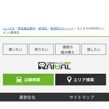
らいばる
>
周辺施設案内
>
新宿区
>
新宿区のスーパー
>
もとまちUNION(ユニ
オン) 新宿店
資産の
買いたい
売りたい
貸したい
組み換え
沿線検索
エリア検索
運営会社
サイトマップ