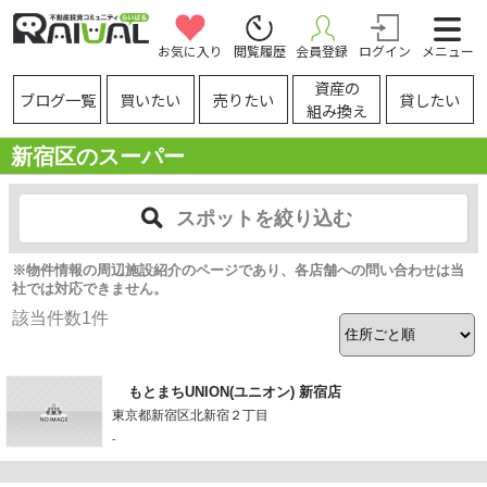
お気に入り
閲覧履歴
会員登録
ログイン
メニュー
資産の
ブログ一覧
買いたい
売りたい
貸したい
組み換え
新宿区のスーパー
スポットを絞り込む
※物件情報の周辺施設紹介のページであり、各店舗への問い合わせは当
社では対応できません。
該当件数
1
件
もとまちUNION(ユニオン) 新宿店
東京都新宿区北新宿２丁目
-