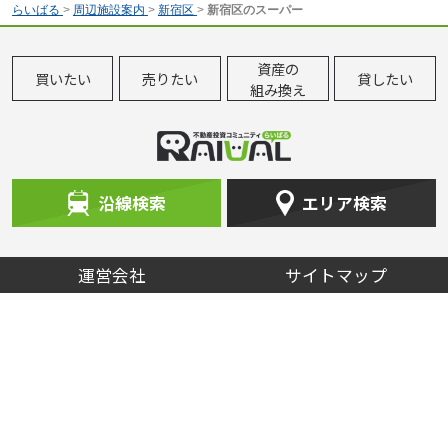
らいばる
>
周辺施設案内
>
新宿区
>
新宿区のスーパー
資産の
買いたい
売りたい
貸したい
組み換え
沿線検索
エリア検索
運営会社
サイトマップ