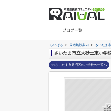
ブログ一覧
らいばる
>
周辺施設案内
>
さいたま
さいたま市立大砂土東小学
<<さいたま市見沼区の小学校の一覧へ