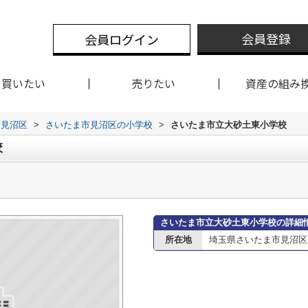
会員登録
会員ログイン
買いたい
売りたい
資産の組み
市見沼区
>
さいたま市見沼区の小学校
>
さいたま市立大砂土東小学校
校
さいたま市立大砂土東小学校の詳細
所在地
埼玉県さいたま市見沼区