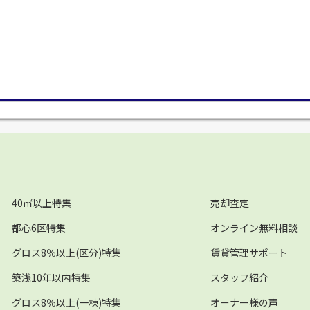
40㎡以上特集
売却査定
都心6区特集
オンライン無料相談
グロス8％以上(区分)特集
賃貸管理サポート
築浅10年以内特集
スタッフ紹介
グロス8％以上(一棟)特集
オーナー様の声