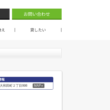
お問い合わせ
換え
貸したい
情報
大和田町２丁目998
MAP
▼