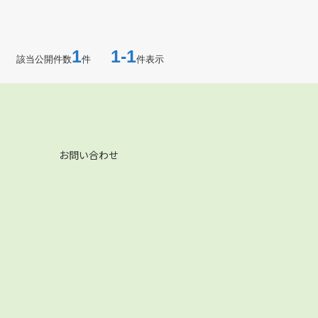
1
1-1
該当公開件数
件
件表示
お問い合わせ