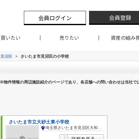
会員登録
会員ログイン
買いたい
売りたい
資産の組み
市見沼区
>
さいたま市見沼区の小学校
※物件情報の周辺施設紹介のページであり、各店舗への問い合わせは当社で
さいたま市立大砂土東小学校
埼玉県さいたま市見沼区大和田町２丁目