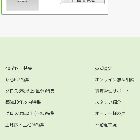
40㎡以上特集
売却査定
都心6区特集
オンライン無料相談
グロス8％以上(区分)特集
賃貸管理サポート
築浅10年以内特集
スタッフ紹介
グロス8％以上(一棟)特集
オーナー様の声
土地広・土地値特集
不動産市況