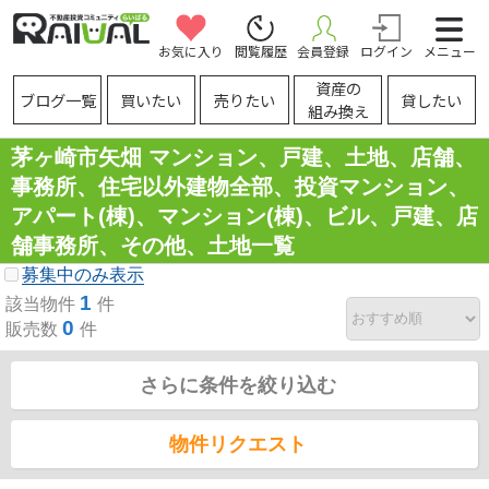
お気に入り
閲覧履歴
会員登録
ログイン
メニュー
資産の
ブログ一覧
買いたい
売りたい
貸したい
組み換え
茅ヶ崎市矢畑 マンション、戸建、土地、店舗、
事務所、住宅以外建物全部、投資マンション、
アパート(棟)、マンション(棟)、ビル、戸建、店
舗事務所、その他、土地一覧
募集中のみ表示
1
該当物件
件
0
販売数
件
さらに条件を絞り込む
物件リクエスト