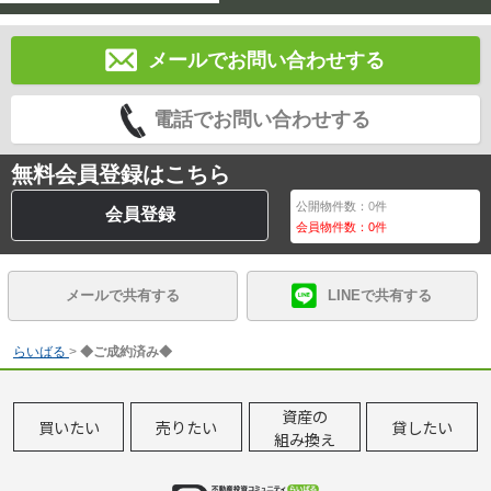
メールでお問い合わせする
電話でお問い合わせする
無料会員登録はこちら
公開物件数：
0
件
会員登録
会員物件数：
0
件
メールで共有する
LINEで共有する
らいばる
>
◆ご成約済み◆
資産の
買いたい
売りたい
貸したい
組み換え