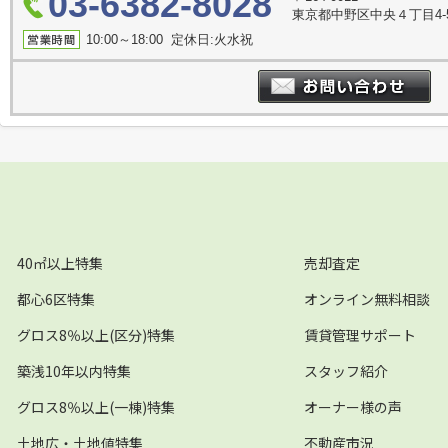
03-6382-8028
東京都中野区中央４丁目4-
10:00～18:00 定休日:火水祝
40㎡以上特集
売却査定
都心6区特集
オンライン無料相談
グロス8％以上(区分)特集
賃貸管理サポート
築浅10年以内特集
スタッフ紹介
グロス8％以上(一棟)特集
オーナー様の声
土地広・土地値特集
不動産市況