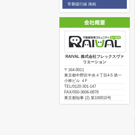
常磐緩行線 南柏
RAIVAL 株式会社フレックスヴァ
リエーション
〒164-0011
東京都中野区中央４丁目4-5 第一
小林ビル ４F
TEL/0120-301-147
FAX/050-3606-0878
東京都知事 (2) 第100010号