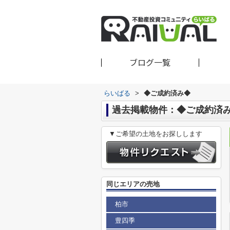
ブログ一覧
らいばる
>
◆ご成約済み◆
過去掲載物件：◆ご成約済
▼ご希望の土地をお探しします
同じエリアの売地
柏市
豊四季