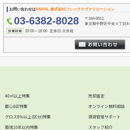
お問い合わせは
RAIVAL 株式会社フレックスヴァリエーション
03-6382-8028
〒164-0011
東京都中野区中央４丁目4-
10:00～18:00 定休日:火水祝
40㎡以上特集
売却査定
都心6区特集
オンライン無料相談
グロス8％以上(区分)特集
賃貸管理サポート
築浅10年以内特集
スタッフ紹介