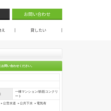
お問い合わせ
換え
貸したい
にお問い合わせください。
一棟マンション/鉄筋コンクリ
造
ート
公営水道
公共下水
電気有