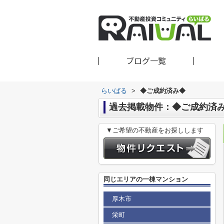
ブログ一覧
らいばる
>
◆ご成約済み◆
過去掲載物件：◆ご成約済
▼ご希望の不動産をお探しします
同じエリアの一棟マンション
厚木市
栄町