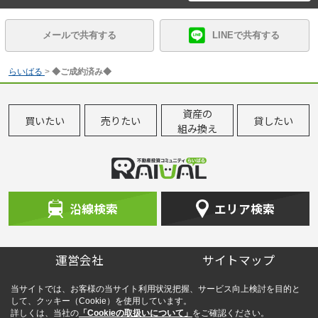
メールで共有する
LINEで共有する
らいばる
>
◆ご成約済み◆
資産の
買いたい
売りたい
貸したい
組み換え
沿線検索
エリア検索
運営会社
サイトマップ
当サイトでは、お客様の当サイト利用状況把握、サービス向上検討を目的と
して、クッキー（Cookie）を使用しています。
詳しくは、当社の
「Cookieの取扱いについて」
をご確認ください。