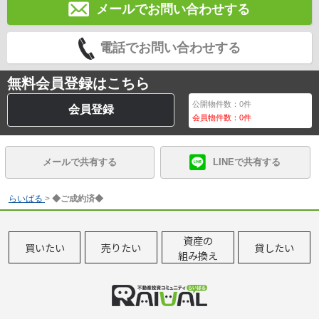
メールでお問い合わせする
電話でお問い合わせする
無料会員登録はこちら
公開物件数：
0
件
会員登録
会員物件数：
0
件
メールで共有する
LINEで共有する
らいばる
>
◆ご成約済◆
資産の
買いたい
売りたい
貸したい
組み換え