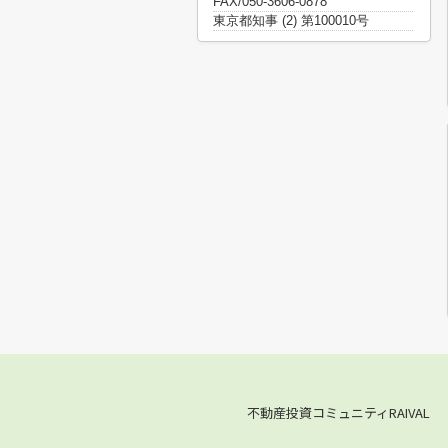
FAX/050-3606-0878
東京都知事 (2) 第100010号
不動産投資コミュニティRAIVAL