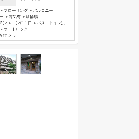
フローリング
バルコニー
ー
電気有
駐輪場
チン
コンロ１口
バス・トイレ別
オートロック
犯カメラ