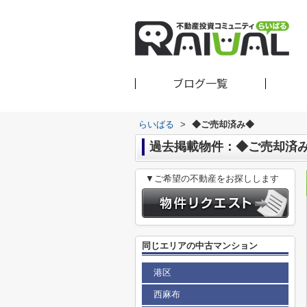
ブログ一覧
らいばる
>
◆ご売却済み◆
過去掲載物件：◆ご売却済
▼ご希望の不動産をお探しします
同じエリアの中古マンション
港区
西麻布