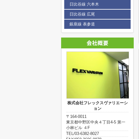
日比谷線 六本木
日比谷線 広尾
銀座線 表参道
株式会社フレックスヴァリエーシ
ョン
〒164-0011
東京都中野区中央４丁目4-5 第一
小林ビル ４F
TEL/03-6382-8027