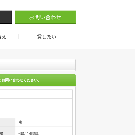
お問い合わせ
換え
貸したい
にお問い合わせください。
南
建
6階/ 14階建