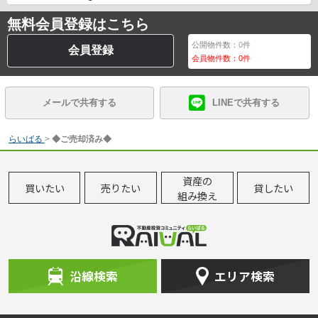
無料会員登録はこちら
公開物件数：
0
件
会員登録
会員物件数：
0
件
メールで共有する
LINEで共有する
らいばる
>
◆ご売却済み◆
資産の
買いたい
売りたい
貸したい
組み換え
沿線検索
エリア検索