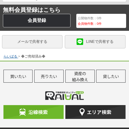
無料会員登録はこちら
公開物件数：
0
件
会員登録
会員物件数：
0
件
メールで共有する
LINEで共有する
らいばる
>
◆ご売却済み◆
資産の
買いたい
売りたい
貸したい
組み換え
沿線検索
エリア検索