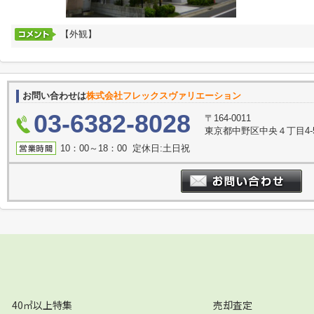
【外観】
お問い合わせは
株式会社フレックスヴァリエーション
03-6382-8028
〒164-0011
東京都中野区中央４丁目4-
10：00～18：00 定休日:土日祝
40㎡以上特集
売却査定