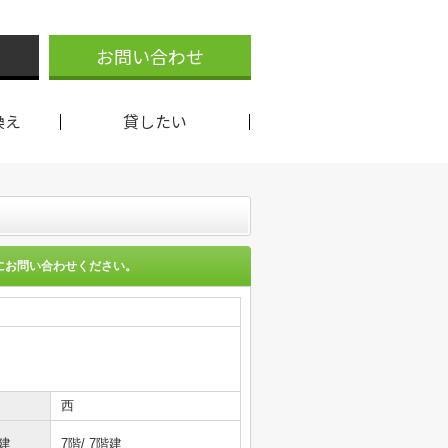
お問い合わせ
換え
貸したい
にお問い合わせください。
西
建
7階/ 7階建