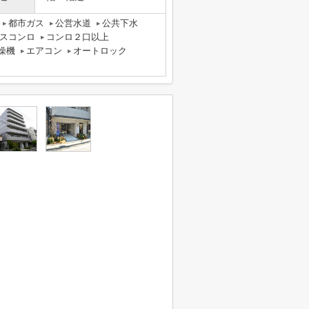
都市ガス
公営水道
公共下水
スコンロ
コンロ２口以上
燥機
エアコン
オートロック