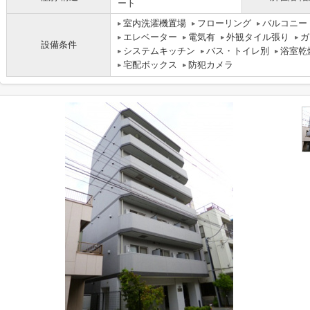
ート
室内洗濯機置場
フローリング
バルコニー
エレベーター
電気有
外観タイル張り
ガ
設備条件
システムキッチン
バス・トイレ別
浴室乾
宅配ボックス
防犯カメラ