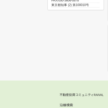
FAX/050-3606-0878
東京都知事 (2) 第100010号
不動産投資コミュニティRAIVAL
沿線検索