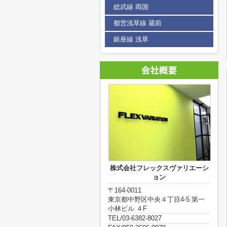
総武線 両国
都営浅草線 蔵前
銀座線 浅草
株式会社フレックスヴァリエーシ
ョン
〒164-0011
東京都中野区中央４丁目4-5 第一
小林ビル ４F
TEL/03-6382-8027