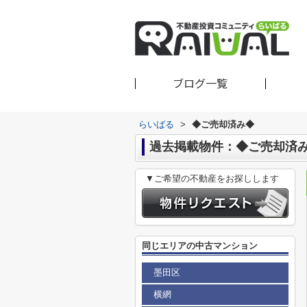
ブログ一覧
らいばる
>
◆ご売却済み◆
過去掲載物件：◆ご売却済
▼ご希望の不動産をお探しします
同じエリアの中古マンション
墨田区
横網