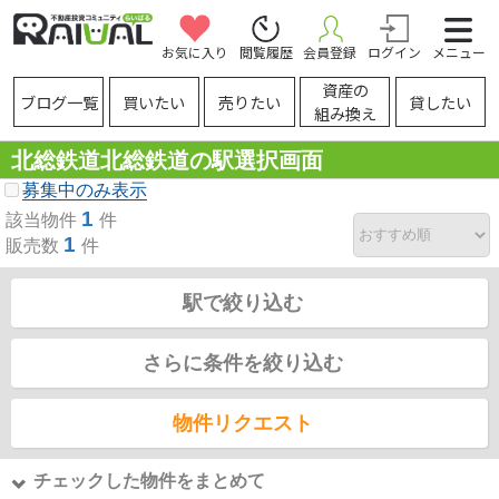
お気に入り
閲覧履歴
会員登録
ログイン
メニュー
資産の
ブログ一覧
買いたい
売りたい
貸したい
組み換え
北総鉄道北総鉄道の駅選択画面
募集中のみ表示
1
該当物件
件
1
販売数
件
駅で絞り込む
さらに条件を絞り込む
物件リクエスト
チェックした物件をまとめて