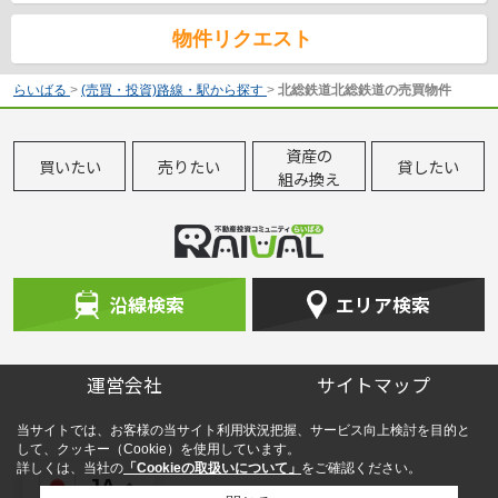
物件リクエスト
らいばる
>
(売買・投資)路線・駅から探す
>
北総鉄道北総鉄道の売買物件
資産の
買いたい
売りたい
貸したい
組み換え
沿線検索
エリア検索
運営会社
サイトマップ
当サイトでは、お客様の当サイト利用状況把握、サービス向上検討を目的と
して、クッキー（Cookie）を使用しています。
詳しくは、当社の
「Cookieの取扱いについて」
をご確認ください。
JA