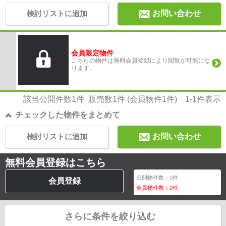
検討リストに追加
お問い合わせ
会員限定物件
こちらの物件は無料会員登録により閲覧が可能にな
ります。
該当公開件数
1
件 販売数
1
件 (会員物件
1
件)
1-1
件表示
チェックした物件をまとめて
検討リストに追加
お問い合わせ
無料会員登録はこちら
公開物件数：
0
件
会員登録
会員物件数：
0
件
さらに条件を絞り込む