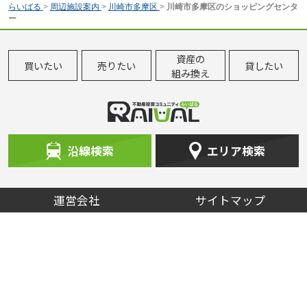
らいばる
>
周辺施設案内
>
川崎市多摩区
>
川崎市多摩区のショッピングセンタ
ー
資産の
買いたい
売りたい
貸したい
組み換え
沿線検索
エリア検索
運営会社
サイトマップ