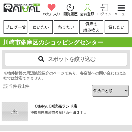
お気に入り
閲覧履歴
会員登録
ログイン
メニュー
資産の
ブログ一覧
買いたい
売りたい
貸したい
組み換え
川崎市多摩区のショッピングセンター
スポットを絞り込む
※物件情報の周辺施設紹介のページであり、各店舗への問い合わせは当
社では対応できません。
該当件数
1
件
OdakyuOX読売ランド店
神奈川県川崎市多摩区西生田３丁目
-