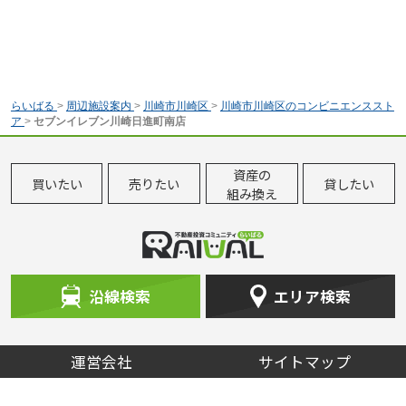
らいばる
>
周辺施設案内
>
川崎市川崎区
>
川崎市川崎区のコンビニエンススト
ア
>
セブンイレブン川崎日進町南店
資産の
買いたい
売りたい
貸したい
組み換え
沿線検索
エリア検索
運営会社
サイトマップ