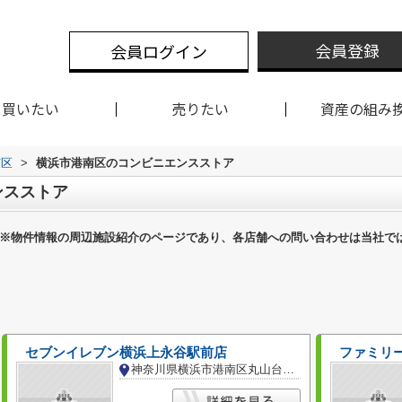
会員登録
会員ログイン
買いたい
売りたい
資産の組み
南区
>
横浜市港南区のコンビニエンスストア
ンスストア
※物件情報の周辺施設紹介のページであり、各店舗への問い合わせは当社で
セブンイレブン横浜上永谷駅前店
ファミリ
神奈川県横浜市港南区丸山台２丁目