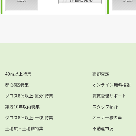
40㎡以上特集
売却査定
都心6区特集
オンライン無料相談
グロス8％以上(区分)特集
賃貸管理サポート
築浅10年以内特集
スタッフ紹介
グロス8％以上(一棟)特集
オーナー様の声
土地広・土地値特集
不動産市況