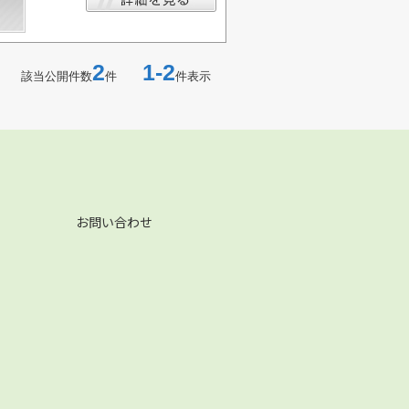
2
1-2
該当公開件数
件
件表示
お問い合わせ