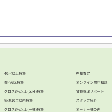
40㎡以上特集
売却査定
都心6区特集
オンライン無料相談
グロス8％以上(区分)特集
賃貸管理サポート
築浅10年以内特集
スタッフ紹介
グロス8％以上(一棟)特集
オーナー様の声