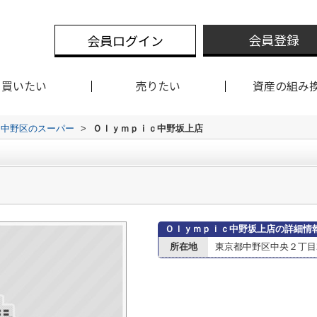
会員登録
会員ログイン
買いたい
売りたい
資産の組み
中野区のスーパー
>
Ｏｌｙｍｐｉｃ中野坂上店
Ｏｌｙｍｐｉｃ中野坂上店の詳細情
所在地
東京都中野区中央２丁目