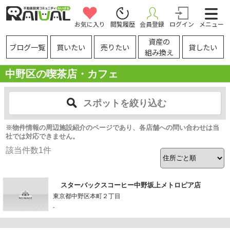
お気に入り
閲覧履歴
会員登録
ログイン
メニュー
資産の
ブログ一覧
買いたい
売りたい
貸したい
組み換え
中野区の喫茶店・カフェ
スポットを絞り込む
※物件情報の周辺施設紹介のページであり、各店舗への問い合わせは当
社では対応できません。
該当件数
1
件
スターバックスコーヒー中野坂上メトロピア店
東京都中野区本町２丁目
-