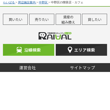
らいばる
>
周辺施設案内
>
中野区
>
中野区の喫茶店・カフェ
資産の
買いたい
売りたい
貸したい
組み換え
沿線検索
エリア検索
運営会社
サイトマップ