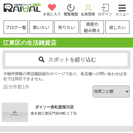
お気に入り
閲覧履歴
会員登録
ログイン
メニュー
資産の
ブログ一覧
買いたい
売りたい
貸したい
組み換え
江東区の生活雑貨店
スポットを絞り込む
※物件情報の周辺施設紹介のページであり、各店舗への問い合わせは当
社では対応できません。
該当件数
1
件
ダイソー赤札堂深川店
東京都江東区門前仲町２丁目
-