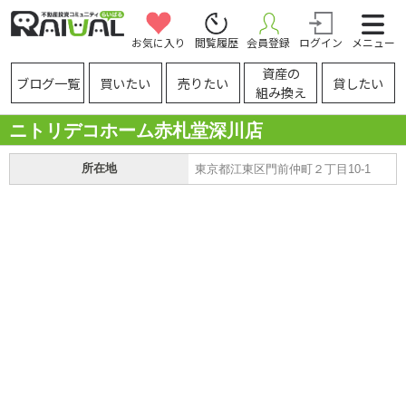
お気に入り
閲覧履歴
会員登録
ログイン
メニュー
資産の
ブログ一覧
買いたい
売りたい
貸したい
組み換え
ニトリデコホーム赤札堂深川店
所在地
東京都江東区門前仲町２丁目10-1