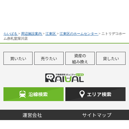
らいばる
>
周辺施設案内
>
江東区
>
江東区のホームセンター
>
ニトリデコホー
ム赤札堂深川店
資産の
買いたい
売りたい
貸したい
組み換え
沿線検索
エリア検索
運営会社
サイトマップ