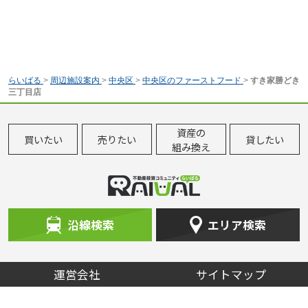
らいばる
>
周辺施設案内
>
中央区
>
中央区のファーストフード
>
すき家勝どき
三丁目店
資産の
買いたい
売りたい
貸したい
組み換え
沿線検索
エリア検索
運営会社
サイトマップ