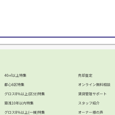
40㎡以上特集
売却査定
都心6区特集
オンライン無料相談
グロス8％以上(区分)特集
賃貸管理サポート
築浅10年以内特集
スタッフ紹介
グロス8％以上(一棟)特集
オーナー様の声