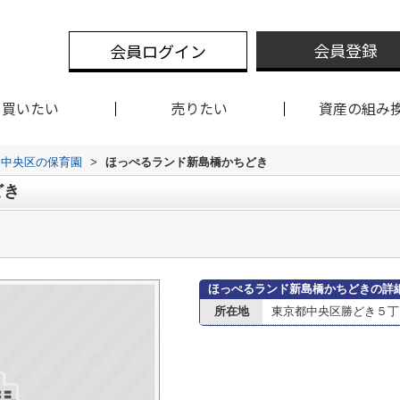
会員登録
会員ログイン
買いたい
売りたい
資産の組み
中央区の保育園
>
ほっぺるランド新島橋かちどき
どき
ほっぺるランド新島橋かちどきの詳
所在地
東京都中央区勝どき５丁目