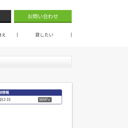
お問い合わせ
換え
貸したい
細情報
2-15
MAP
▼