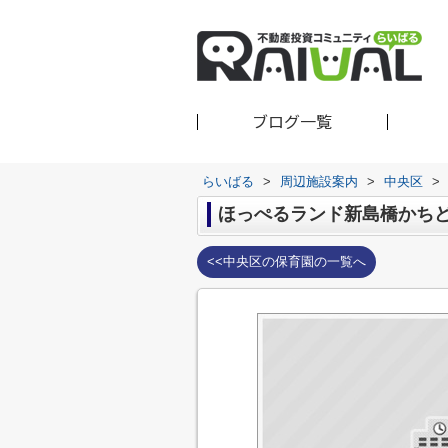
ブログ一覧
らいばる
>
周辺施設案内
>
中央区
>
ほっぺるランド新島橋かち
<<中央区の保育園の一覧へ