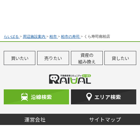
らいばる
>
周辺施設案内
>
柏市
>
柏市の寿司
>
くら寿司南柏店
資産の
買いたい
売りたい
貸したい
組み換え
沿線検索
エリア検索
運営会社
サイトマップ