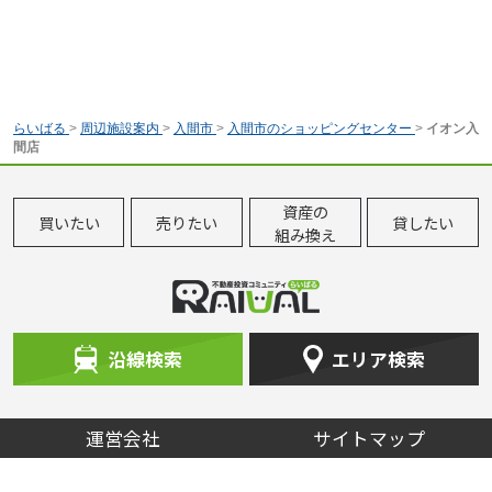
らいばる
>
周辺施設案内
>
入間市
>
入間市のショッピングセンター
>
イオン入
間店
資産の
買いたい
売りたい
貸したい
組み換え
沿線検索
エリア検索
運営会社
サイトマップ