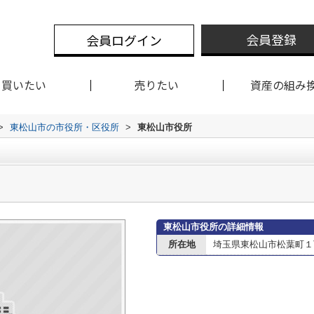
会員登録
会員ログイン
買いたい
売りたい
資産の組み
>
東松山市の市役所・区役所
>
東松山市役所
東松山市役所の詳細情報
所在地
埼玉県東松山市松葉町１丁