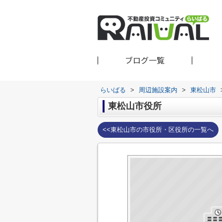
ブログ一覧
らいばる
>
周辺施設案内
>
東松山市
東松山市役所
<<東松山市の市役所・区役所の一覧へ