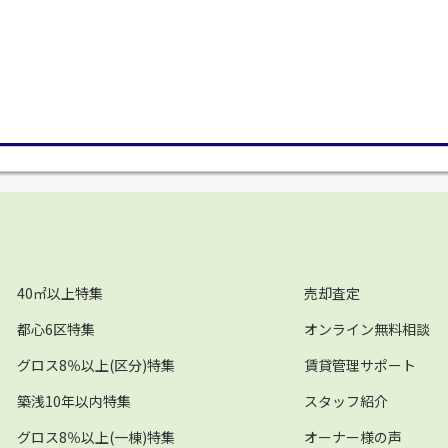
40㎡以上特集
売却査定
都心6区特集
オンライン無料相談
グロス8％以上(区分)特集
賃貸管理サポート
築浅10年以内特集
スタッフ紹介
グロス8％以上(一棟)特集
オーナー様の声