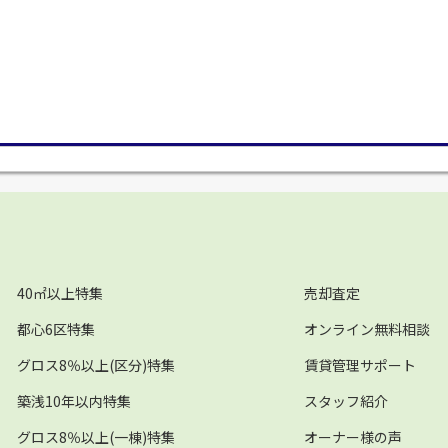
40㎡以上特集
売却査定
都心6区特集
オンライン無料相談
グロス8％以上(区分)特集
賃貸管理サポート
築浅10年以内特集
スタッフ紹介
グロス8％以上(一棟)特集
オーナー様の声