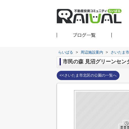
ブログ一覧
らいばる
>
周辺施設案内
>
さいたま
市民の森 見沼グリーンセン
<<さいたま市北区の公園の一覧へ