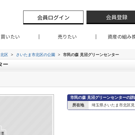
会員登録
会員ログイン
買いたい
売りたい
資産の組み
市北区
>
さいたま市北区の公園
>
市民の森 見沼グリーンセンター
ター
市民の森 見沼グリーンセンターの詳
所在地
埼玉県さいたま市北区見