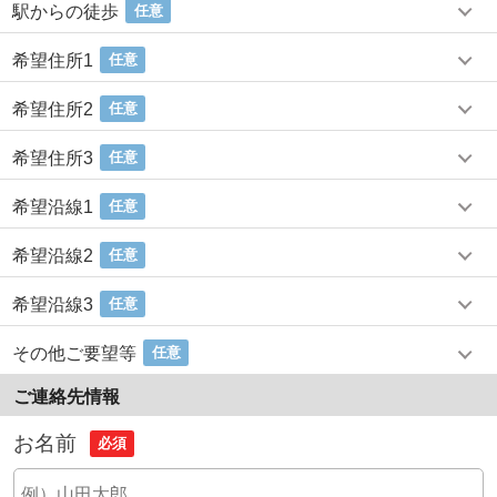
駅からの徒歩
任意
希望住所1
任意
希望住所2
任意
希望住所3
任意
希望沿線1
任意
希望沿線2
任意
希望沿線3
任意
その他ご要望等
任意
ご連絡先情報
お名前
必須