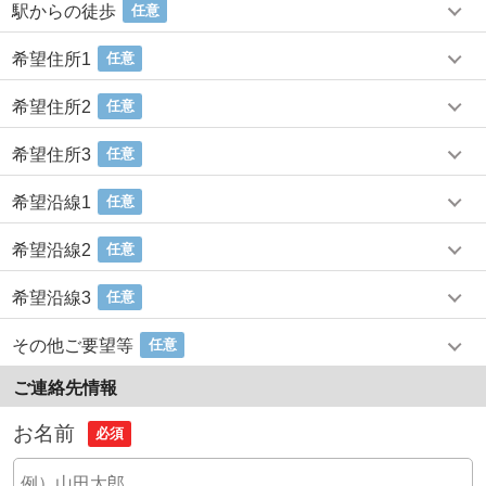
駅からの徒歩
任意
希望住所1
任意
希望住所2
任意
希望住所3
任意
希望沿線1
任意
希望沿線2
任意
希望沿線3
任意
その他ご要望等
任意
ご連絡先情報
お名前
必須