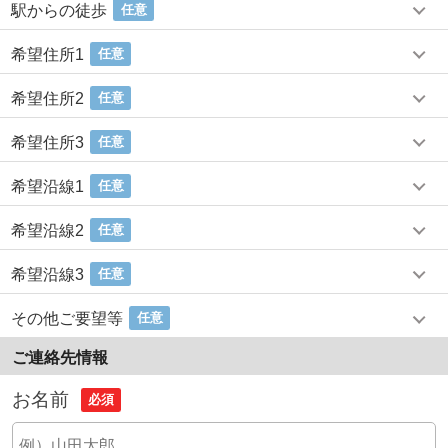
駅からの徒歩
任意
希望住所1
任意
希望住所2
任意
希望住所3
任意
希望沿線1
任意
希望沿線2
任意
希望沿線3
任意
その他ご要望等
任意
ご連絡先情報
お名前
必須