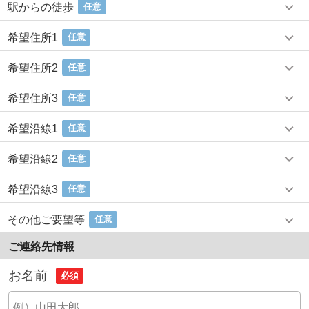
駅からの徒歩
任意
希望住所1
任意
希望住所2
任意
希望住所3
任意
希望沿線1
任意
希望沿線2
任意
希望沿線3
任意
その他ご要望等
任意
ご連絡先情報
お名前
必須