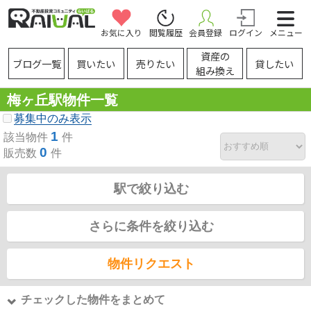
お気に入り
閲覧履歴
会員登録
ログイン
メニュー
資産の
ブログ一覧
買いたい
売りたい
貸したい
組み換え
梅ヶ丘駅物件一覧
募集中のみ表示
1
該当物件
件
0
販売数
件
駅で絞り込む
さらに条件を絞り込む
物件リクエスト
チェックした物件をまとめて