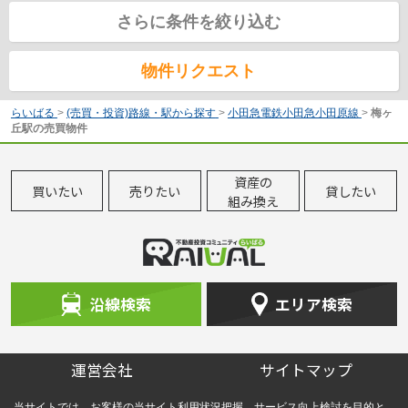
さらに条件を絞り込む
物件リクエスト
らいばる
>
(売買・投資)路線・駅から探す
>
小田急電鉄小田急小田原線
>
梅ヶ
丘駅の売買物件
資産の
買いたい
売りたい
貸したい
組み換え
沿線検索
エリア検索
運営会社
サイトマップ
当サイトでは、お客様の当サイト利用状況把握、サービス向上検討を目的と